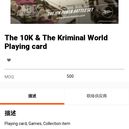
The 10K & The Kriminal World
Playing card
500
MOQ:
描述
联络供应商
描述
Playing card, Games, Collection item