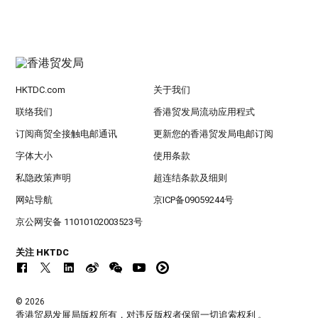
HKTDC.com
关于我们
联络我们
香港贸发局流动应用程式
订阅商贸全接触电邮通讯
更新您的香港贸发局电邮订阅
字体大小
使用条款
私隐政策声明
超连结条款及细则
网站导航
京ICP备09059244号
京公网安备 11010102003523号
关注 HKTDC
© 2026
香港贸易发展局版权所有，对违反版权者保留一切追索权利 。