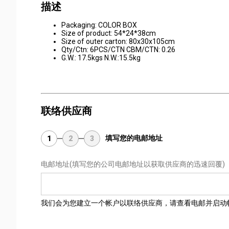
描述
Packaging: COLOR BOX
Size of product: 54*24*38cm
Size of outer carton: 80x30x105cm
Qty/Ctn: 6PCS/CTN CBM/CTN: 0.26
G.W.: 17.5kgs N.W.:15.5kg
联络供应商
填写您的电邮地址
1
2
3
电邮地址
(填写您的公司电邮地址以获取供应商的迅速回覆)
我们会为您建立一个帐户以联络供应商，请查看电邮并启动