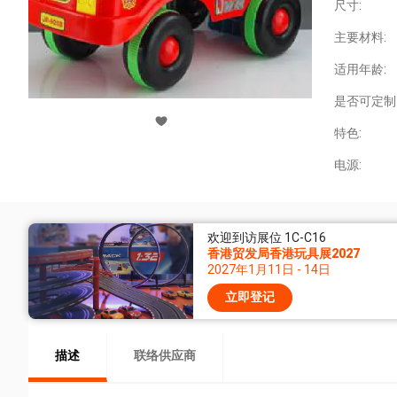
尺寸:
主要材料:
适用年龄:
是否可定制
特色:
电源:
欢迎到访展位 1C-C16
香港贸发局香港玩具展2027
2027年1月11日 - 14日
立即登记
描述
联络供应商