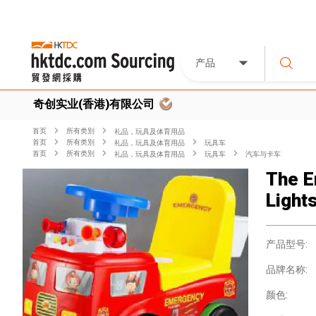
产品
奇创实业(香港)有限公司
首页
所有类別
礼品，玩具及体育用品
首页
所有类別
礼品，玩具及体育用品
玩具车
首页
所有类別
礼品，玩具及体育用品
玩具车
汽车与卡车
The E
Light
产品型号:
品牌名称:
颜色: