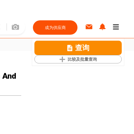
成为供应商
查询
比较及批量查询
c And