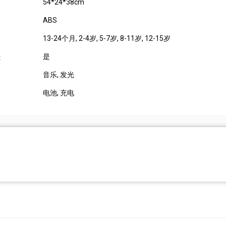
54*24*38cm
ABS
13-24个月
, 2-4岁
, 5-7岁
, 8-11岁
, 12-15岁
是
:
音乐
, 发光
电池
, 充电