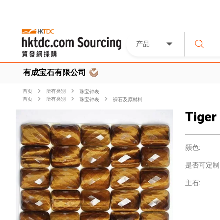
产品
有成宝石有限公司
首页
所有类別
珠宝钟表
首页
所有类別
珠宝钟表
裸石及原材料
Tiger
颜色:
是否可定制
主石: