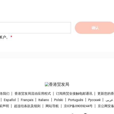
确认
帐户。
络我们
香港贸发局流动应用程式
订阅商贸全接触电邮通讯
更新您的
Español
Français
Italiano
Polski
Português
Pусский
عربى
策声明
超连结条款及细则
网站导航
京ICP备09059244号
京公网安备 1