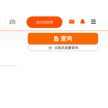
成为供应商
查询
比较及批量查询