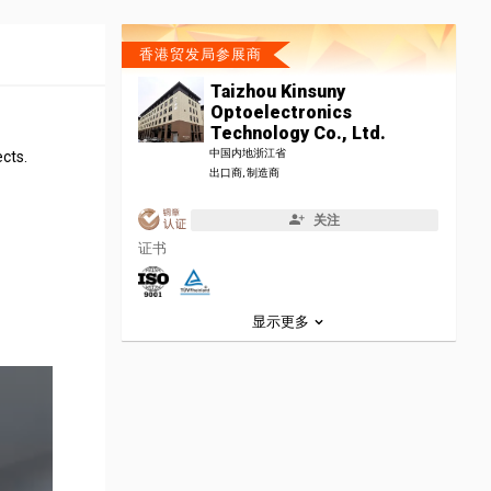
香港贸发局参展商
Taizhou Kinsuny
Optoelectronics
Technology Co., Ltd.
中国内地浙江省
ects.
出口商, 制造商
关注
证书
显示更多