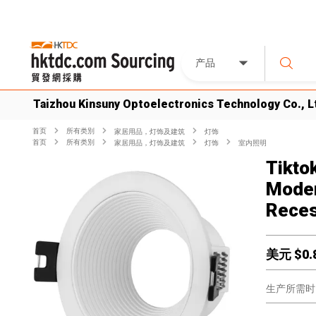
产品
Taizhou Kinsuny Optoelectronics Technology Co., L
首页
所有类別
家居用品，灯饰及建筑
灯饰
首页
所有类別
家居用品，灯饰及建筑
灯饰
室内照明
Tiktok
Moder
Reces
美元 $
0.
生产所需时