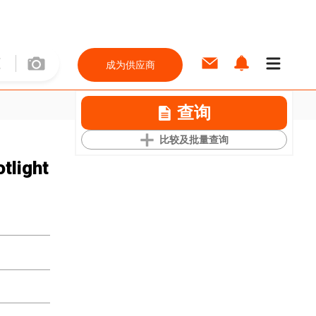
成为供应商
查询
比较及批量查询
tlight