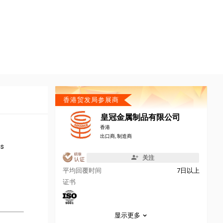
香港贸发局参展商
皇冠金属制品有限公司
香港
出口商, 制造商
ss
关注
平均回覆时间
7日以上
证书
显示更多