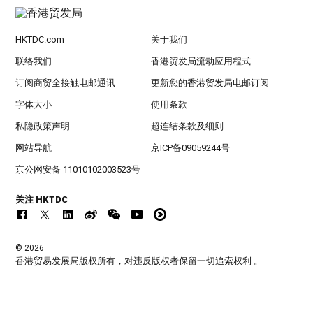
HKTDC.com
关于我们
联络我们
香港贸发局流动应用程式
订阅商贸全接触电邮通讯
更新您的香港贸发局电邮订阅
字体大小
使用条款
私隐政策声明
超连结条款及细则
网站导航
京ICP备09059244号
京公网安备 11010102003523号
关注 HKTDC
© 2026
香港贸易发展局版权所有，对违反版权者保留一切追索权利 。