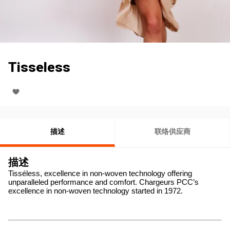
Tisseless
描述
联络供应商
描述
Tisséless, excellence in non-woven technology offering 
unparalleled performance and comfort. Chargeurs PCC’s 
excellence in non-woven technology started in 1972.