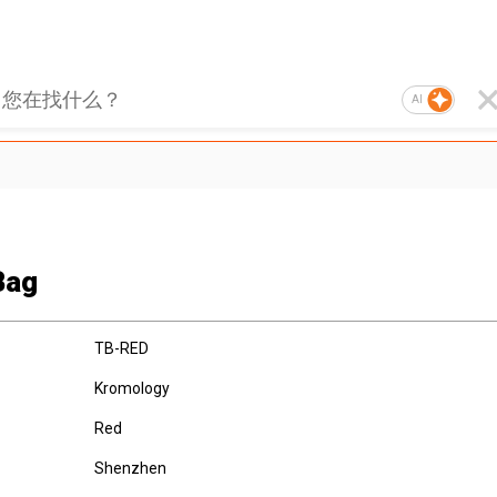
AI
Bag
TB-RED
Kromology
Red
Shenzhen