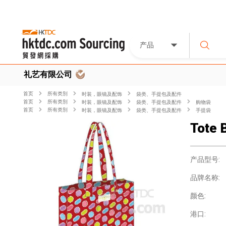
产品
礼艺有限公司
首页
所有类別
时装，眼镜及配饰
袋类、手提包及配件
首页
所有类別
时装，眼镜及配饰
袋类、手提包及配件
购物袋
首页
所有类別
时装，眼镜及配饰
袋类、手提包及配件
手提袋
Tote 
产品型号:
品牌名称:
颜色:
港口: