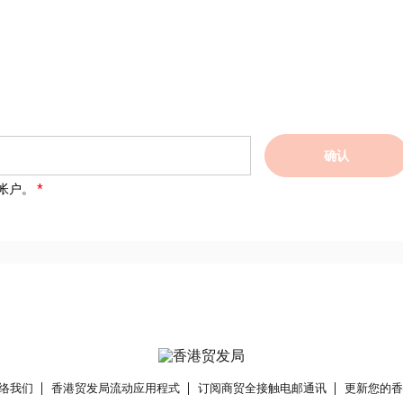
确认
帐户。
络我们
香港贸发局流动应用程式
订阅商贸全接触电邮通讯
更新您的