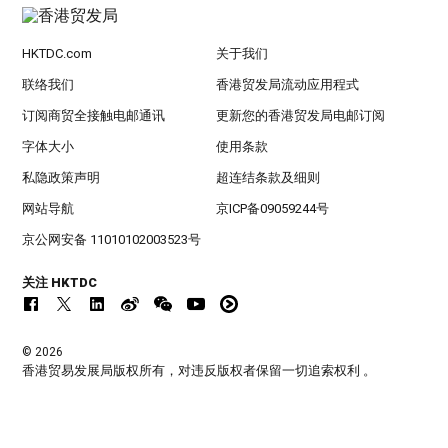
HKTDC.com
关于我们
联络我们
香港贸发局流动应用程式
订阅商贸全接触电邮通讯
更新您的香港贸发局电邮订阅
字体大小
使用条款
私隐政策声明
超连结条款及细则
网站导航
京ICP备09059244号
京公网安备 11010102003523号
关注 HKTDC
© 2026
香港贸易发展局版权所有，对违反版权者保留一切追索权利 。