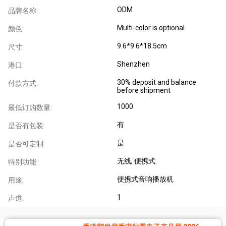
ODM
品牌名称:
Multi-color is optional
颜色:
9.6*9.6*18.5cm
尺寸:
Shenzhen
港口:
30% deposit and balance
付款方式:
before shipment
1000
最低订购数量:
有
是否有包装:
是
是否可定制:
无线
, 便携式
特别功能:
便携式音响播放机
用途:
1
声道: