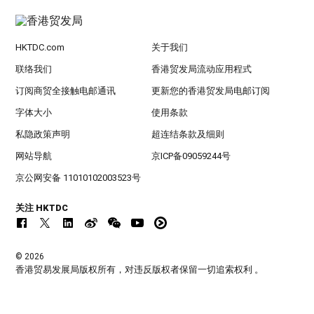
HKTDC.com
关于我们
联络我们
香港贸发局流动应用程式
订阅商贸全接触电邮通讯
更新您的香港贸发局电邮订阅
字体大小
使用条款
私隐政策声明
超连结条款及细则
网站导航
京ICP备09059244号
京公网安备 11010102003523号
关注 HKTDC
© 2026
香港贸易发展局版权所有，对违反版权者保留一切追索权利 。