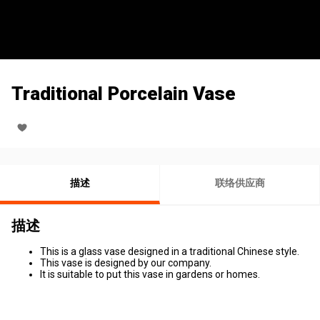
Traditional Porcelain Vase
描述
联络供应商
描述
This is a glass vase designed in a traditional Chinese style.
This vase is designed by our company.
It is suitable to put this vase in gardens or homes.