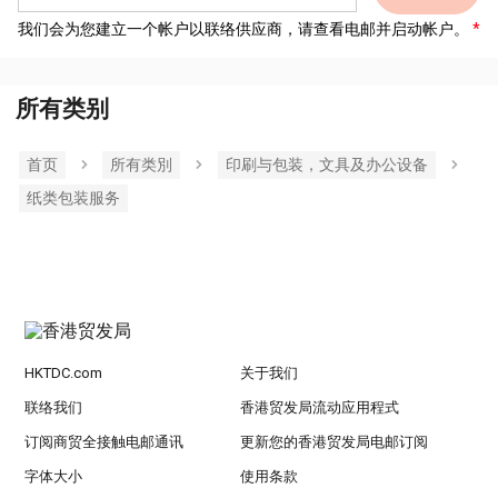
我们会为您建立一个帐户以联络供应商，请查看电邮并启动帐户。
所有类别
首页
所有类別
印刷与包装，文具及办公设备
纸类包装服务
HKTDC.com
关于我们
联络我们
香港贸发局流动应用程式
订阅商贸全接触电邮通讯
更新您的香港贸发局电邮订阅
字体大小
使用条款