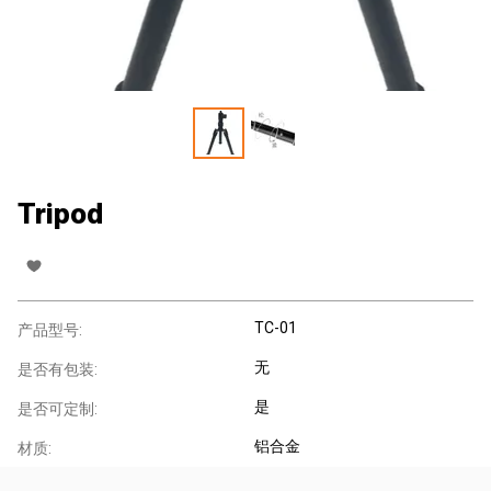
Tripod
TC-01
产品型号:
无
是否有包装:
是
是否可定制:
铝合金
材质: