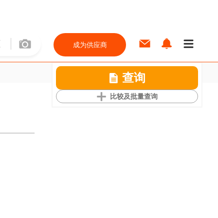
成为供应商
查询
比较及批量查询