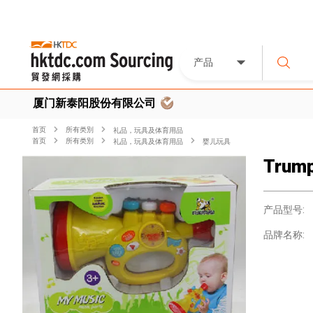
产品
厦门新泰阳股份有限公司
首页
所有类別
礼品，玩具及体育用品
首页
所有类別
礼品，玩具及体育用品
婴儿玩具
Trum
产品型号:
品牌名称: