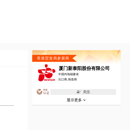
香港贸发局参展商
厦门新泰阳股份有限公司
中国内地福建省
出口商, 制造商
关注
显示更多