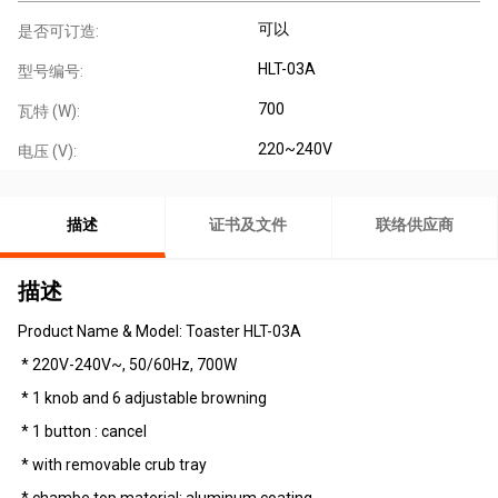
可以
是否可订造:
HLT-03A
型号编号:
700
瓦特 (W):
220~240V
电压 (V):
描述
证书及文件
联络供应商
描述
Product Name & Model: Toaster HLT-03A
* 220V-240V~, 50/60Hz, 700W
* 1 knob and 6 adjustable browning
* 1 button : cancel
* with removable crub tray