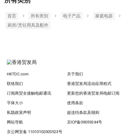
所有类别
首页
所有类別
电子产品
家庭电器
厨房/烹饪用具及配件
HKTDC.com
关于我们
联络我们
香港贸发局流动应用程式
订阅商贸全接触电邮通讯
更新您的香港贸发局电邮订阅
字体大小
使用条款
私隐政策声明
超连结条款及细则
网站导航
京ICP备09059244号
京公网安备 11010102003523号