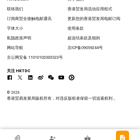
联络我们
香港贸发局流动应用程式
订阅商贸全接触电邮通讯
更新您的香港贸发局电邮订阅
字体大小
使用条款
私隐政策声明
超连结条款及细则
网站导航
京ICP备09059244号
京公网安备 11010102003523号
关注 HKTDC
© 2026
香港贸易发展局版权所有，对违反版权者保留一切追索权利 。
香港贸发局参展商