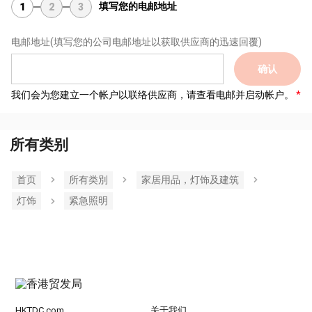
填写您的电邮地址
1
2
3
电邮地址
(填写您的公司电邮地址以获取供应商的迅速回覆)
确认
我们会为您建立一个帐户以联络供应商，请查看电邮并启动帐户。
所有类别
首页
所有类別
家居用品，灯饰及建筑
灯饰
紧急照明
HKTDC.com
关于我们