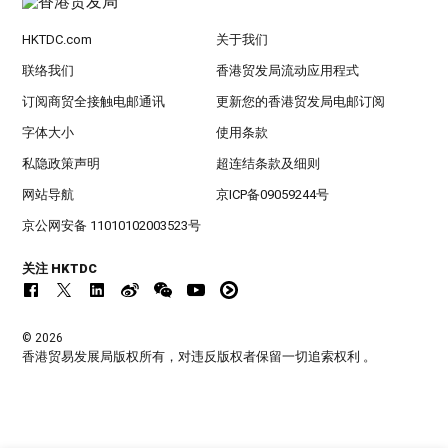
HKTDC.com
关于我们
联络我们
香港贸发局流动应用程式
订阅商贸全接触电邮通讯
更新您的香港贸发局电邮订阅
字体大小
使用条款
私隐政策声明
超连结条款及细则
网站导航
京ICP备09059244号
京公网安备 11010102003523号
关注 HKTDC
© 2026
香港贸易发展局版权所有，对违反版权者保留一切追索权利 。