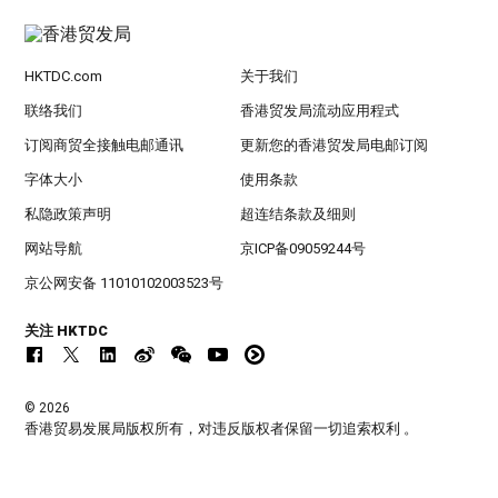
HKTDC.com
关于我们
联络我们
香港贸发局流动应用程式
订阅商贸全接触电邮通讯
更新您的香港贸发局电邮订阅
字体大小
使用条款
私隐政策声明
超连结条款及细则
网站导航
京ICP备09059244号
京公网安备 11010102003523号
关注 HKTDC
© 2026
香港贸易发展局版权所有，对违反版权者保留一切追索权利 。