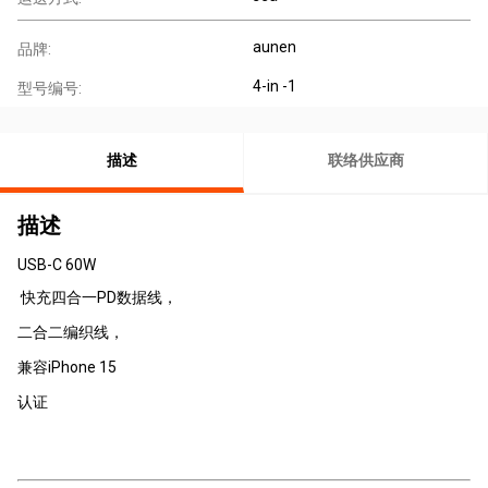
aunen
品牌:
4-in -1
型号编号:
描述
联络供应商
描述
USB-C 60W
快充四合一PD数据线，
二合二编织线，
兼容iPhone 15
认证