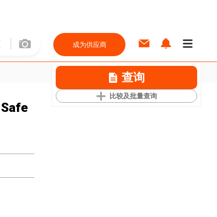
成为供应商
查询
比较及批量查询
 Safe