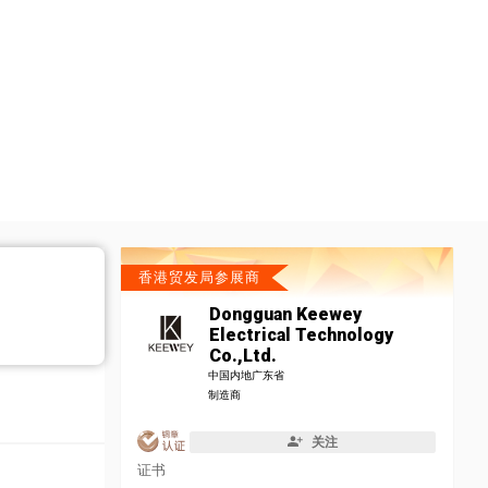
香港贸发局参展商
Dongguan Keewey
Electrical Technology
Co.,Ltd.
中国内地广东省
制造商
关注
证书