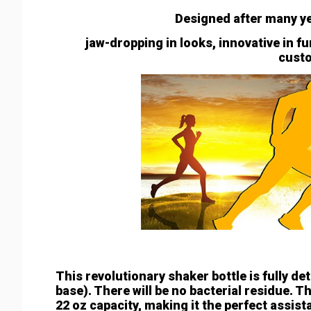
Designed after many ye
jaw-dropping in looks, innovative in f
custo
This revolutionary shaker bottle is fully de
base). There will be no bacterial residue. T
22 oz capacity, making it the perfect assis