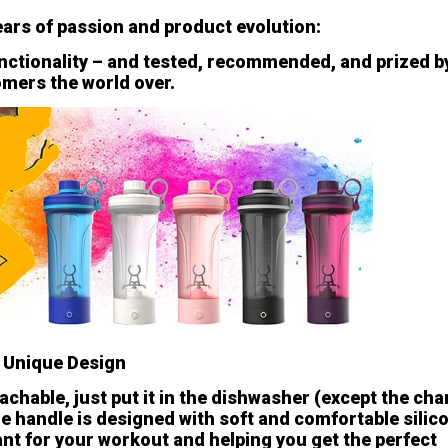
ars of passion and product evolution:
unctionality – and tested, recommended, and prized b
mers the world over.
Unique Design
tachable, just put it in the dishwasher (except the ch
he handle is designed with soft and comfortable silic
tant for your workout and helping you get the perfect