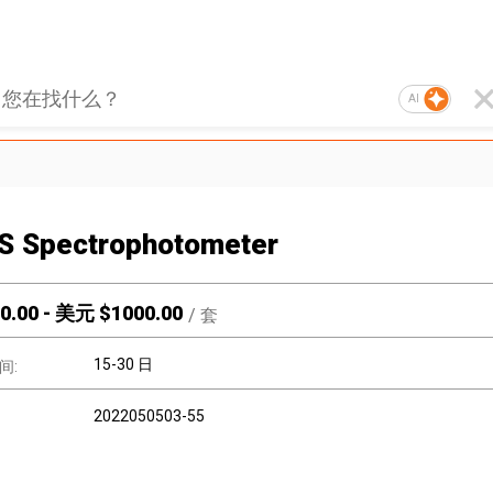
AI
S Spectrophotometer
0.00
-
美元 $
1000.00
/
套
15-30 日
间:
2022050503-55