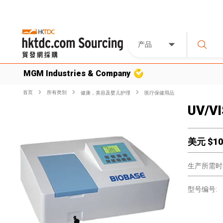
产品
MGM Industries & Company
首页
所有类別
健康，美容及婴儿护理
医疗保健用品
UV/VI
美元 $
10
生产所需时
型号编号: