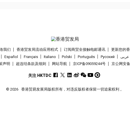
络我们
香港贸发局流动应用程式
订阅商贸全接触电邮通讯
更新您的
Español
Français
Italiano
Polski
Português
Pусский
عربى
策声明
超连结条款及细则
网站导航
京ICP备09059244号
京公网安备 1
关注 HKTDC
© 2026
香港贸易发展局版权所有，对违反版权者保留一切追索权利 。