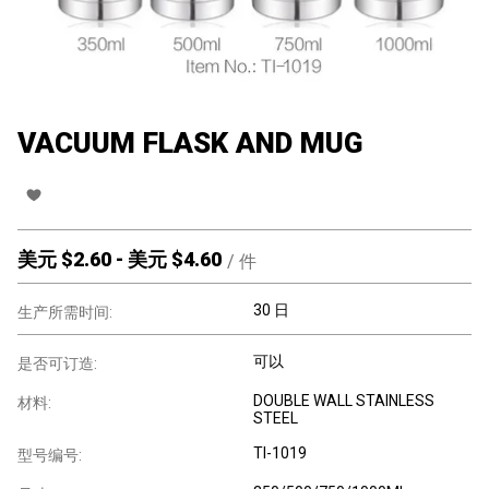
VACUUM FLASK AND MUG
美元 $
2.60
-
美元 $
4.60
/
件
30 日
生产所需时间:
可以
是否可订造:
DOUBLE WALL STAINLESS
材料:
STEEL
TI-1019
型号编号: