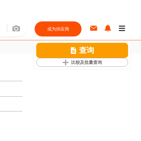
成为供应商
查询
比较及批量查询