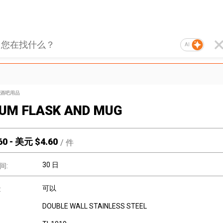
AI
酒吧用品
UM FLASK AND MUG
60
-
美元 $
4.60
/
件
30 日
间:
可以
:
DOUBLE WALL STAINLESS STEEL