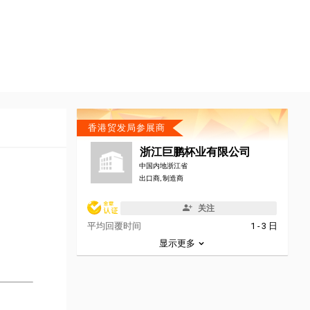
香港贸发局参展商
浙江巨鹏杯业有限公司
中国内地浙江省
出口商, 制造商
关注
平均回覆时间
1 - 3 日
显示更多