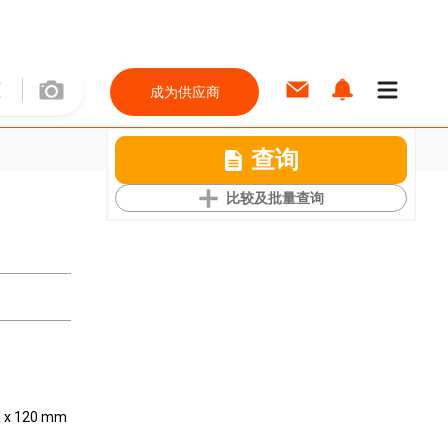
成为供应商
查询
比较及批量查询
0 x 120 mm