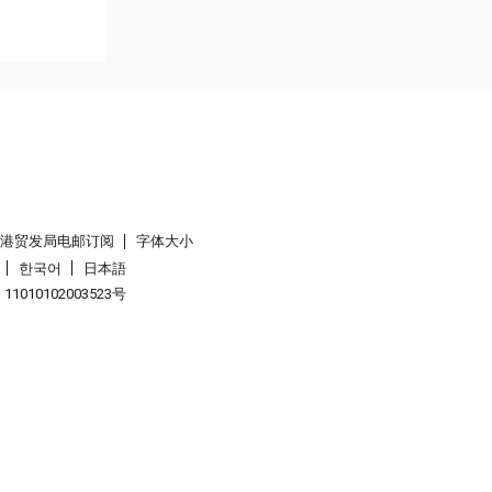
香港贸发局电邮订阅
字体大小
한국어
日本語
1010102003523号