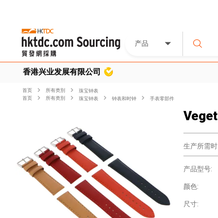
产品
香港兴业发展有限公司
首页
所有类別
珠宝钟表
首页
所有类別
珠宝钟表
钟表和时钟
手表零部件
Veget
生产所需时
产品型号:
颜色:
尺寸: