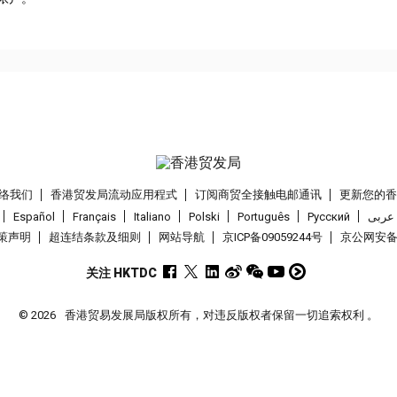
络我们
香港贸发局流动应用程式
订阅商贸全接触电邮通讯
更新您的
Español
Français
Italiano
Polski
Português
Pусский
عربى
策声明
超连结条款及细则
网站导航
京ICP备09059244号
京公网安备 1
关注 HKTDC
© 2026
香港贸易发展局版权所有，对违反版权者保留一切追索权利 。