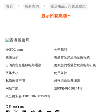
首页
所有类別
家居用品，灯饰及建筑
显示所有类别
HKTDC.com
关于我们
联络我们
香港贸发局流动应用程式
订阅商贸全接触电邮通讯
更新您的香港贸发局电邮订阅
字体大小
使用条款
私隐政策声明
超连结条款及细则
网站导航
京ICP备09059244号
京公网安备 11010102003523号
关注 HKTDC