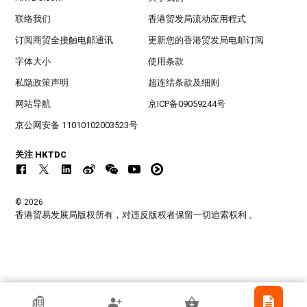
联络我们
香港贸发局流动应用程式
订阅商贸全接触电邮通讯
更新您的香港贸发局电邮订阅
字体大小
使用条款
私隐政策声明
超连结条款及细则
网站导航
京ICP备09059244号
京公网安备 11010102003523号
关注 HKTDC
© 2026
香港贸易发展局版权所有，对违反版权者保留一切追索权利 。
香港贸发局参展商