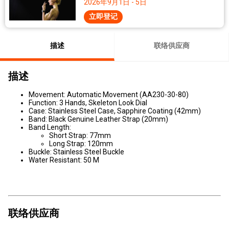
2026年9月1日 - 5日
立即登记
描述
联络供应商
描述
Movement: Automatic Movement (AA230-30-80)
Function: 3 Hands, Skeleton Look Dial
Case: Stainless Steel Case, Sapphire Coating (42mm)
Band: Black Genuine Leather Strap (20mm)
Band Length:
Short Strap: 77mm
Long Strap: 120mm
Buckle: Stainless Steel Buckle
Water Resistant: 50 M
联络供应商