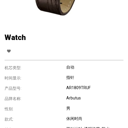
Watch
自动
机芯类型:
指针
时间显示:
AR1809TRUF
产品型号:
Arbutus
品牌名称:
男
性别:
休闲时尚
款式: