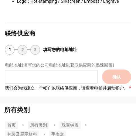
Logo：Hot-stamping / Silkscreen / Emboss / Engrave
联络供应商
填写您的电邮地址
1
2
3
电邮地址
(填写您的公司电邮地址以获取供应商的迅速回覆)
确认
我们会为您建立一个帐户以联络供应商，请查看电邮并启动帐户。
所有类别
首页
所有类別
珠宝钟表
包装及展示材料
手表盒