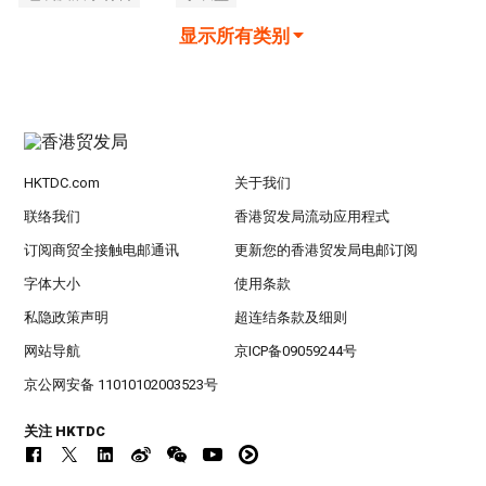
显示所有类别
HKTDC.com
关于我们
联络我们
香港贸发局流动应用程式
订阅商贸全接触电邮通讯
更新您的香港贸发局电邮订阅
字体大小
使用条款
私隐政策声明
超连结条款及细则
网站导航
京ICP备09059244号
京公网安备 11010102003523号
关注 HKTDC