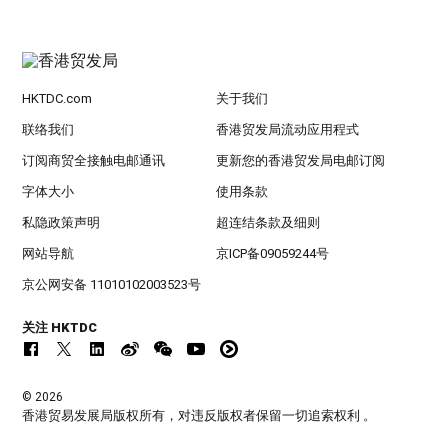
HKTDC.com
关于我们
联络我们
香港贸发局流动应用程式
订阅商贸全接触电邮通讯
更新您的香港贸发局电邮订阅
字体大小
使用条款
私隐政策声明
超连结条款及细则
网站导航
京ICP备09059244号
京公网安备 11010102003523号
关注 HKTDC
© 2026
香港贸易发展局版权所有，对违反版权者保留一切追索权利 。