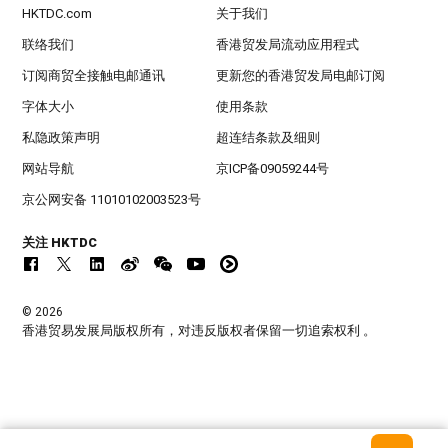
HKTDC.com
关于我们
联络我们
香港贸发局流动应用程式
订阅商贸全接触电邮通讯
更新您的香港贸发局电邮订阅
字体大小
使用条款
私隐政策声明
超连结条款及细则
网站导航
京ICP备09059244号
京公网安备 11010102003523号
关注 HKTDC
© 2026
香港贸易发展局版权所有，对违反版权者保留一切追索权利 。