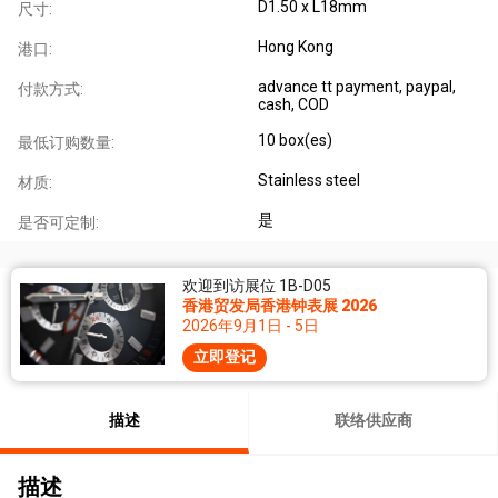
D1.50 x L18mm
尺寸:
Hong Kong
港口:
advance tt payment, paypal,
付款方式:
cash, COD
10 box(es)
最低订购数量:
Stainless steel
材质:
是
是否可定制:
欢迎到访展位 1B-D05
香港贸发局香港钟表展 2026
2026年9月1日 - 5日
立即登记
描述
联络供应商
描述