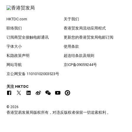
HKTDC.com
关于我们
联络我们
香港贸发局流动应用程式
订阅商贸全接触电邮通讯
更新您的香港贸发局电邮订阅
字体大小
使用条款
私隐政策声明
超连结条款及细则
网站导航
京ICP备09059244号
京公网安备 11010102003523号
关注 HKTDC
© 2026
香港贸易发展局版权所有，对违反版权者保留一切追索权利 。