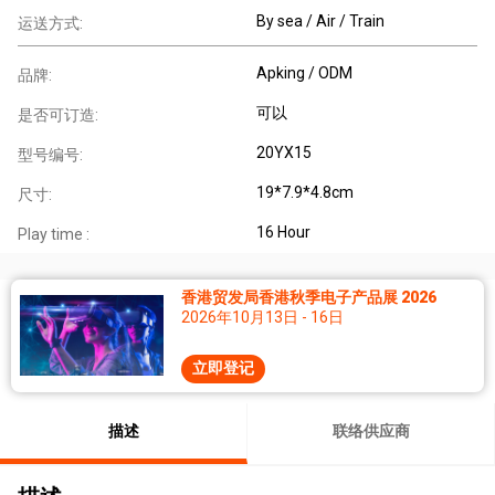
By sea / Air / Train
运送方式:
Apking / ODM
品牌:
可以
是否可订造:
20YX15
型号编号:
19*7.9*4.8cm
尺寸:
16 Hour
Play time :
香港贸发局香港秋季电子产品展 2026
2026年10月13日 - 16日
立即登记
描述
联络供应商