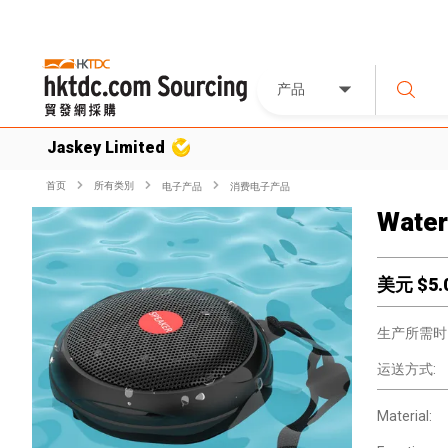
产品
Jaskey Limited
首页
所有类別
电子产品
消费电子产品
Water
美元 $
5.
生产所需时
运送方式:
Material: