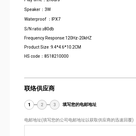
Speaker：
Waterproof ：IPX
S/N ratio:≥80db
Frequency Response:120Hz-20
Product Size :9.4*4.6*10.2CM
HS code：8518210000
联络供应商
填写您的电邮地址
1
2
3
电邮地址
(填写您的公司电邮地址以获取供应商的迅速回覆)