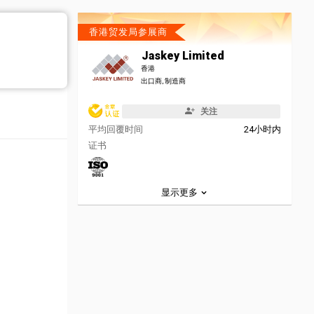
香港贸发局参展商
Jaskey Limited
香港
出口商, 制造商
关注
平均回覆时间
24小时内
证书
显示更多