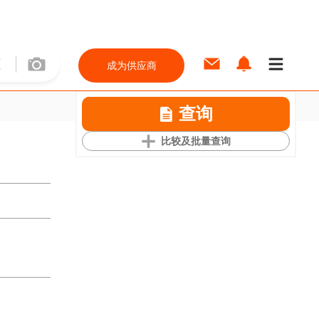
成为供应商
查询
比较及批量查询