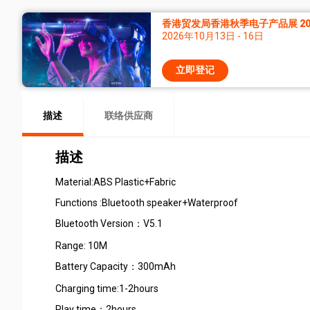
香港贸发局香港秋季电子产品展 20
2026年10月13日 - 16日
立即登记
描述
联络供应商
描述
Material:ABS Plastic+Fabri
Functions :Bluetooth s
Bluetooth Version：V5.1
Range: 10M
Battery Capacity：300mAh
Charging time:1-2hours
Play time：2ho