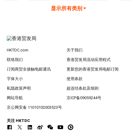
显示所有类别
HKTDC.com
关于我们
联络我们
香港贸发局流动应用程式
订阅商贸全接触电邮通讯
更新您的香港贸发局电邮订阅
字体大小
使用条款
私隐政策声明
超连结条款及细则
网站导航
京ICP备09059244号
京公网安备 11010102003523号
关注 HKTDC