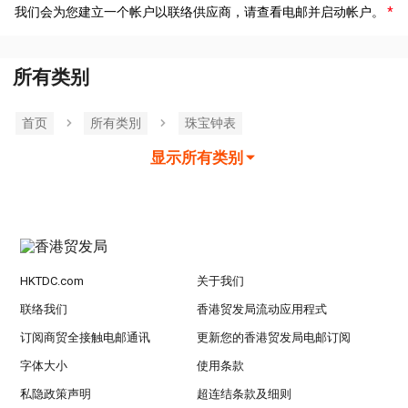
我们会为您建立一个帐户以联络供应商，请查看电邮并启动帐户。
所有类别
首页
所有类別
珠宝钟表
显示所有类别
HKTDC.com
关于我们
联络我们
香港贸发局流动应用程式
订阅商贸全接触电邮通讯
更新您的香港贸发局电邮订阅
字体大小
使用条款
私隐政策声明
超连结条款及细则