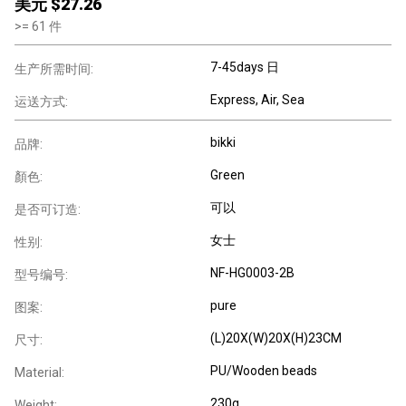
美元 $
27.26
>=
61
件
7-45days 日
生产所需时间:
Express, Air, Sea
运送方式:
bikki
品牌:
Green
顏色:
可以
是否可订造:
女士
性别:
NF-HG0003-2B
型号编号:
pure
图案:
(L)20X(W)20X(H)23CM
尺寸:
PU/Wooden beads
Material:
230g
Weight: