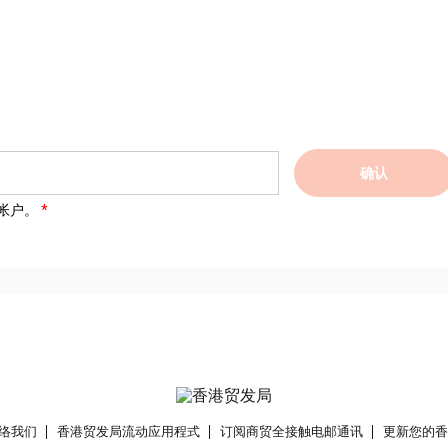
确认
帐户。
络我们
香港贸发局流动应用程式
订阅商贸全接触电邮通讯
更新您的