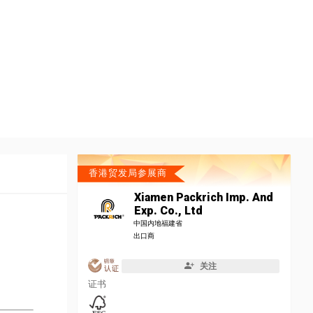
香港贸发局参展商
Xiamen Packrich Imp. And
Exp. Co., Ltd
中国内地福建省
出口商
关注
证书