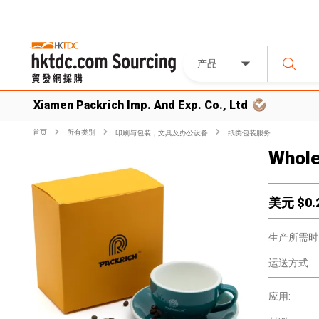
产品
Xiamen Packrich Imp. And Exp. Co., Ltd
首页
所有类別
印刷与包装，文具及办公设备
纸类包装服务
Whole
美元 $
0.
生产所需时
运送方式:
应用: