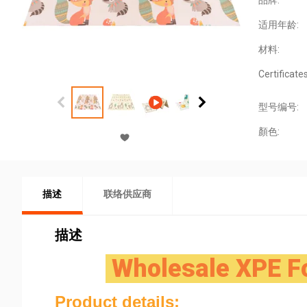
品牌:
适用年龄:
材料:
Certificates
型号编号:
顏色:
描述
联络供应商
描述
Wholesale XPE Fo
Product details: