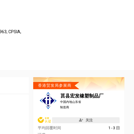
963, CPSIA,
香港贸发局参展商
莒县宏发橡塑制品厂
中国内地山东省
制造商
关注
平均回覆时间
1 - 3 日