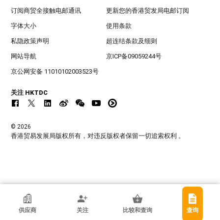
订阅商贸全接触电邮通讯
更新您的香港贸发局电邮订阅
字体大小
使用条款
私隐政策声明
超连结条款及细则
网站导航
京ICP备09059244号
京公网安备 11010102003523号
关注 HKTDC
© 2026
香港贸易发展局版权所有，对违反版权者保留一切追索权利 。
Eagleton Technology Industrial Co.
供应商
关注
比较和查询
查询
中国内地