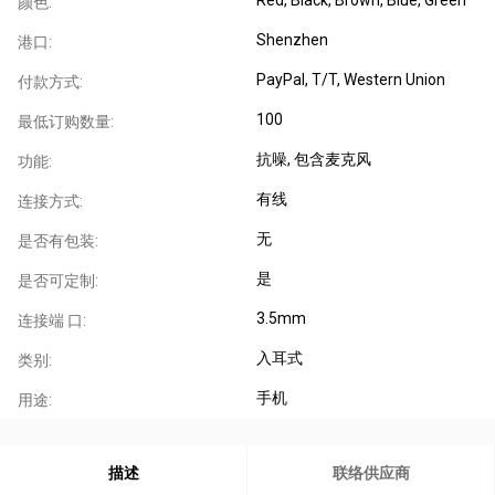
颜色:
Shenzhen
港口:
PayPal, T/T, Western Union
付款方式:
100
最低订购数量:
抗噪
, 包含麦克风
功能:
有线
连接方式:
无
是否有包装:
是
是否可定制:
3.5mm
连接端 口:
入耳式
类别:
手机
用途:
描述
联络供应商