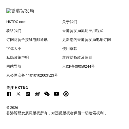
HKTDC.com
关于我们
联络我们
香港贸发局流动应用程式
订阅商贸全接触电邮通讯
更新您的香港贸发局电邮订阅
字体大小
使用条款
私隐政策声明
超连结条款及细则
网站导航
京ICP备09059244号
京公网安备 11010102003523号
关注 HKTDC
© 2026
香港贸易发展局版权所有，对违反版权者保留一切追索权利 。