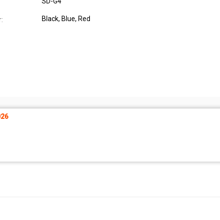
SD-G4
Black, Blue, Red
:
26