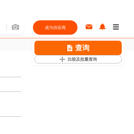
成为供应商
查询
比较及批量查询