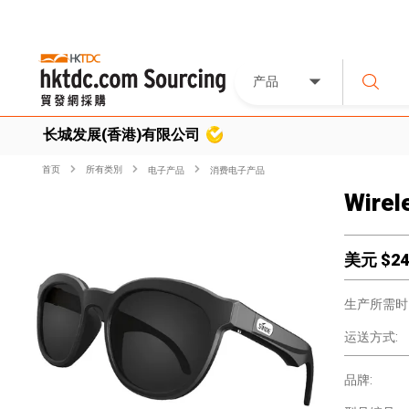
产品
长城发展(香港)有限公司
首页
所有类別
电子产品
消费电子产品
Wirel
美元 $
24
生产所需时
运送方式:
品牌: