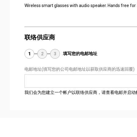
Wireless smart glasses with audio speaker. Hands free for 
联络供应商
填写您的电邮地址
1
2
3
电邮地址
(填写您的公司电邮地址以获取供应商的迅速回覆)
我们会为您建立一个帐户以联络供应商，请查看电邮并启动