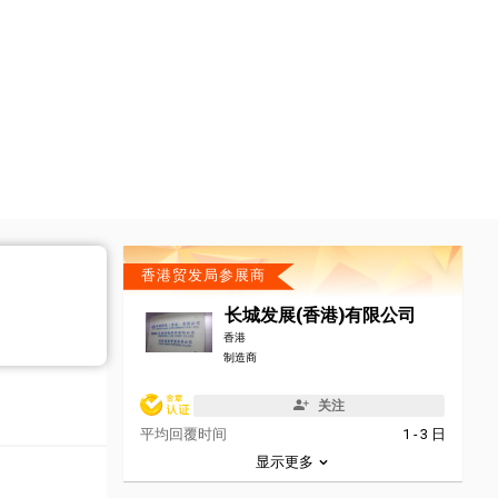
香港贸发局参展商
长城发展(香港)有限公司
香港
制造商
关注
平均回覆时间
1 - 3 日
显示更多