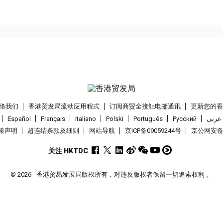
络我们
香港贸发局流动应用程式
订阅商贸全接触电邮通讯
更新您的
Español
Français
Italiano
Polski
Português
Pусский
عربى
策声明
超连结条款及细则
网站导航
京ICP备09059244号
京公网安备 1
关注 HKTDC
© 2026
香港贸易发展局版权所有，对违反版权者保留一切追索权利 。