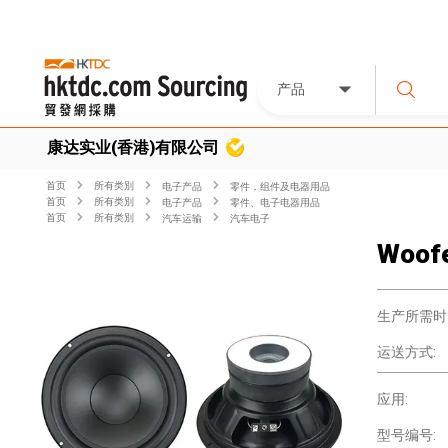
产品
康达实业(香港)有限公司
首页
所有类別
电子产品
零件，组件及电器用品
首页
所有类別
电子产品
零件、电子电器用品
首页
所有类別
汽车运输
汽车电子
Woof
生产所需时
运送方式:
应用:
型号编号: