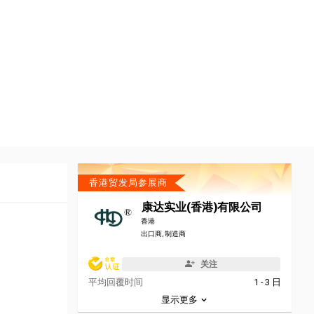
香港贸发局参展商
康达实业(香港)有限公司
香港
出口商, 制造商
关注
平均回覆时间
1 - 3 日
显示更多