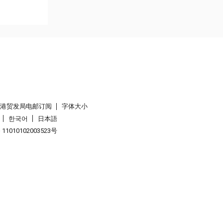
香港贸发局电邮订阅
字体大小
한국어
日本語
1010102003523号