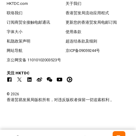
HKTDC.com
关于我们
联络我们
香港贸发局流动应用程式
订阅商贸全接触电邮通讯
更新您的香港贸发局电邮订阅
字体大小
使用条款
私隐政策声明
超连结条款及细则
网站导航
京ICP备09059244号
京公网安备 11010102003523号
关注 HKTDC
© 2026
香港贸易发展局版权所有，对违反版权者保留一切追索权利 。