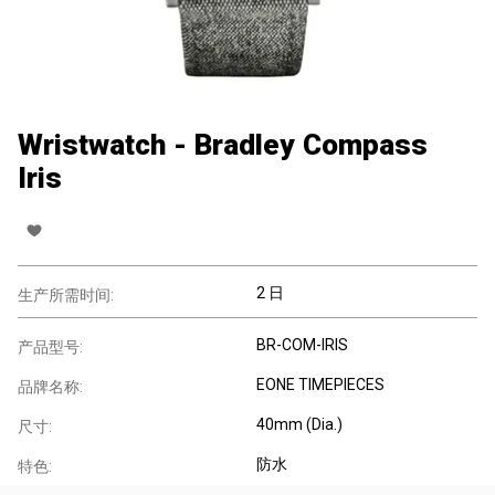
Wristwatch - Bradley Compass
Iris
2 日
生产所需时间:
BR-COM-IRIS
产品型号:
EONE TIMEPIECES
品牌名称:
40mm (Dia.)
尺寸:
防水
特色: