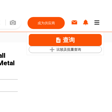
成为供应商
查询
比较及批量查询
ll
Metal