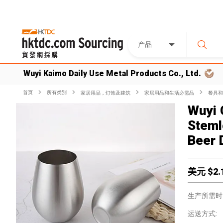
产品
Wuyi Kaimo Daily Use Metal Products Co., Ltd.
首页
所有类別
家居用品，灯饰及建筑
家居用品和生活必需品
餐具和
Wuyi 
Steml
Beer 
美元 $
2.
生产所需时
运送方式: