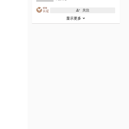
关注
显示更多