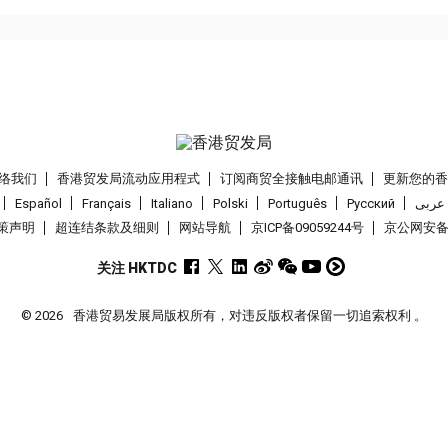
络我们
香港贸发局流动应用程式
订阅商贸全接触电邮通讯
更新您的
Español
Français
Italiano
Polski
Português
Pусский
عربى
策声明
超连结条款及细则
网站导航
京ICP备09059244号
京公网安备 1
关注 HKTDC
© 2026
香港贸易发展局版权所有，对违反版权者保留一切追索权利 。