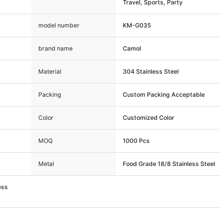
Travel, Sports, Party
model number
KM-G035
brand name
Camol
Material
304 Stainless Steel
Packing
Custom Packing Acceptable
Color
Customized Color
MOQ
1000 Pcs
Metal
Food Grade 18/8 Stainless Steel
ess