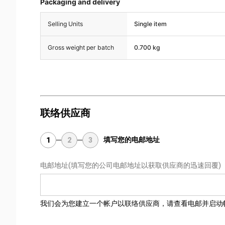
Packaging and delivery
Selling Units
Single item
Gross weight per batch
0.700 kg
联络供应商
填写您的电邮地址
1
2
3
电邮地址
(填写您的公司电邮地址以获取供应商的迅速回覆)
我们会为您建立一个帐户以联络供应商，请查看电邮并启动