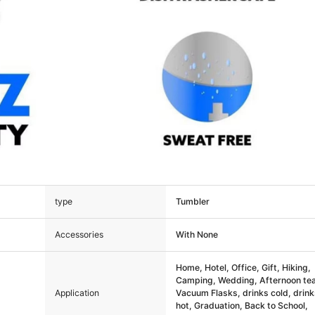
type
Tumbler
Accessories
With None
Home, Hotel, Office, Gift, Hiking,
Camping, Wedding, Afternoon te
Application
Vacuum Flasks, drinks cold, drin
hot, Graduation, Back to School,