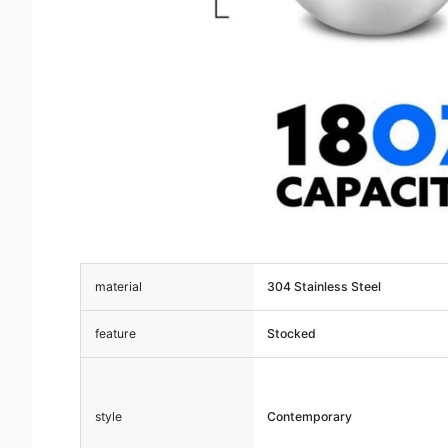
material
304 Stainless Steel
feature
Stocked
style
Contemporary