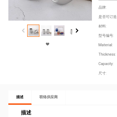
品牌:
是否可订造
材料:
型号编号:
Material:
Thickness:
Capacity:
尺寸:
描述
联络供应商
描述