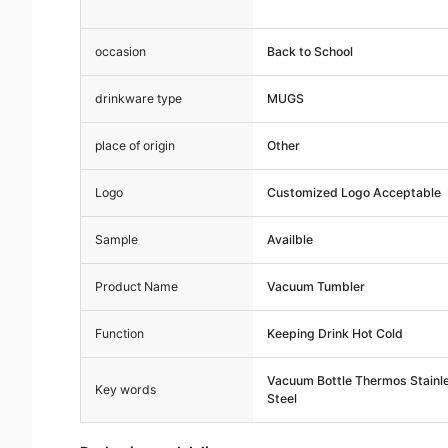
occasion
Back to School
drinkware type
MUGS
place of origin
Other
Logo
Customized Logo Acceptable
Sample
Availble
Product Name
Vacuum Tumbler
Function
Keeping Drink Hot Cold
Vacuum Bottle Thermos Stainl
Key words
Steel