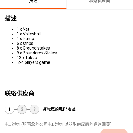
描述
联络供应商
描述
1 x Net
1 x Volleyball
1 x Pump.
6 x strips
8 x Ground stakes
9 x Boundarey Stakes
12 x Tubes
2-4 players game
联络供应商
填写您的电邮地址
1
2
3
电邮地址
(填写您的公司电邮地址以获取供应商的迅速回覆)