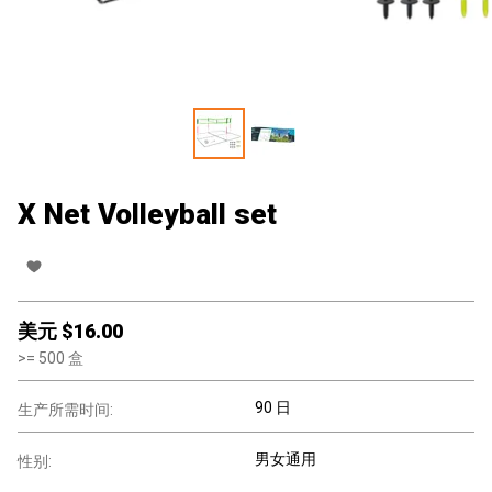
X Net Volleyball set
美元 $
16.00
>=
500
盒
90 日
生产所需时间:
男女通用
性别: