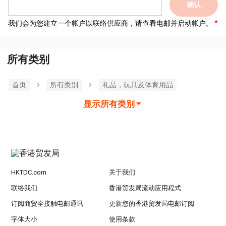
确认
我们会为您建立一个帐户以联络供应商，请查看电邮并启动帐户。
所有类别
首页
所有类別
礼品，玩具及体育用品
显示所有类别
HKTDC.com
关于我们
联络我们
香港贸发局流动应用程式
订阅商贸全接触电邮通讯
更新您的香港贸发局电邮订阅
字体大小
使用条款