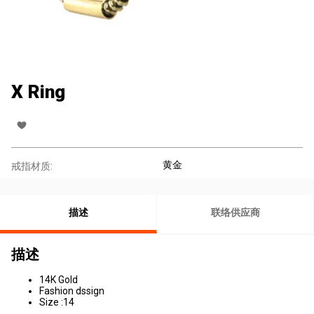
X Ring
黄金
戒指材质:
描述
联络供应商
描述
14K Gold
Fashion dssign
Size :14