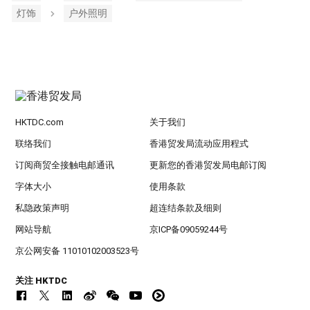
灯饰
户外照明
HKTDC.com
关于我们
联络我们
香港贸发局流动应用程式
订阅商贸全接触电邮通讯
更新您的香港贸发局电邮订阅
字体大小
使用条款
私隐政策声明
超连结条款及细则
网站导航
京ICP备09059244号
京公网安备 11010102003523号
关注 HKTDC