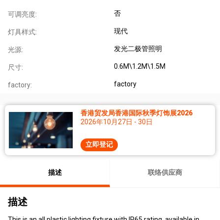
否
可调亮度:
现代
灯具样式:
发光二极管照明
光源:
0.6M\1.2M\1.5M
尺寸:
factory
factory:
香港贸发局香港国际秋季灯饰展2026
2026年10月27日 - 30日
立即登记
描述
联络供应商
描述
This is an all plastic lighting fixture with IP65 rating, available in