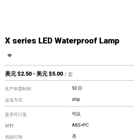
X series LED Waterproof Lamp
美元 $
2.50
-
美元 $
5.00
/
套
50 日
生产所需时间:
ship
运送方式:
可以
是否可订造:
ABS+PC
材料:
否
包括灯泡: