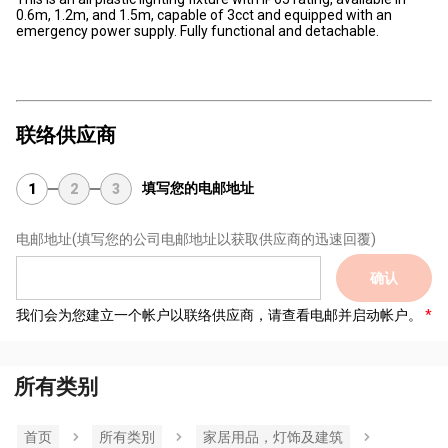
0.6m, 1.2m, and 1.5m, capable of 3cct and equipped with an
emergency power supply. Fully functional and detachable.
联络供应商
填写您的电邮地址
1
2
3
电邮地址
(填写您的公司电邮地址以获取供应商的迅速回覆)
确认
我们会为您建立一个帐户以联络供应商，请查看电邮并启动帐户。
所有类别
首页
所有类別
家居用品，灯饰及建筑