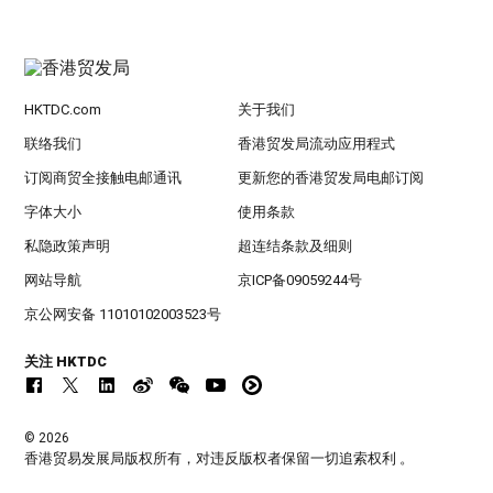
HKTDC.com
关于我们
联络我们
香港贸发局流动应用程式
订阅商贸全接触电邮通讯
更新您的香港贸发局电邮订阅
字体大小
使用条款
私隐政策声明
超连结条款及细则
网站导航
京ICP备09059244号
京公网安备 11010102003523号
关注 HKTDC
© 2026
香港贸易发展局版权所有，对违反版权者保留一切追索权利 。