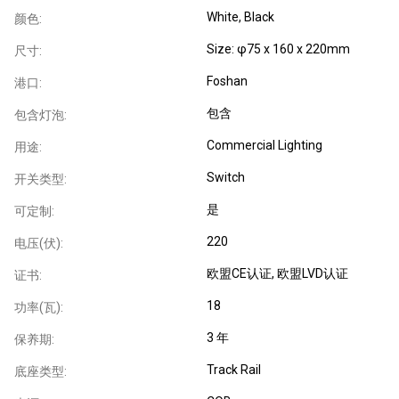
White, Black
颜色:
Size: φ75 x 160 x 220mm
尺寸:
Foshan
港口:
包含
包含灯泡:
Commercial Lighting
用途:
Switch
开关类型:
是
可定制:
220
电压(伏):
欧盟CE认证
, 欧盟LVD认证
证书:
18
功率(瓦):
3 年
保养期:
Track Rail
底座类型: