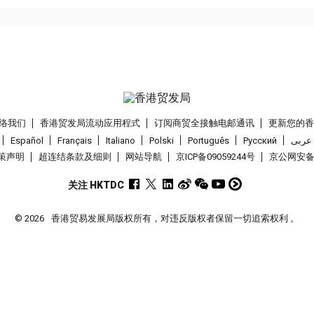
络我们
香港贸发局流动应用程式
订阅商贸全接触电邮通讯
更新您的
Español
Français
Italiano
Polski
Português
Pусский
عربى
策声明
超连结条款及细则
网站导航
京ICP备09059244号
京公网安备 1
关注 HKTDC
© 2026
香港贸易发展局版权所有，对违反版权者保留一切追索权利 。