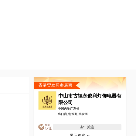
香港贸发局参展商
中山市古镇永俊利灯饰电器有
限公司
中国内地广东省
出口商, 制造商, 批发商
关注
显示更多