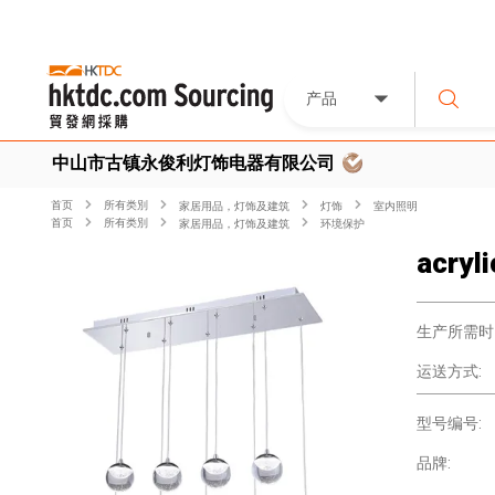
产品
中山市古镇永俊利灯饰电器有限公司
首页
所有类別
家居用品，灯饰及建筑
灯饰
室内照明
首页
所有类別
家居用品，灯饰及建筑
环境保护
acryli
生产所需时
运送方式:
型号编号:
品牌: