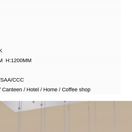
K
M H:1200MM
/SAA/CCC
 / Canteen / Hotel / Home / Coffee shop