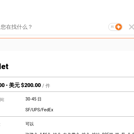
AI
let
00
-
美元 $
200.00
/
件
30-45 日
间:
SF/UPS/FedEx
可以
: