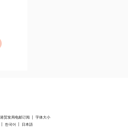
香港贸发局电邮订阅
字体大小
한국어
日本語