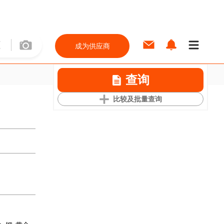
成为供应商
查询
比较及批量查询