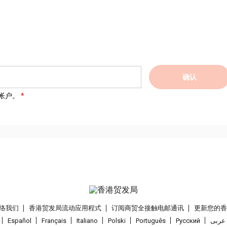
确认
帐户。
络我们
香港贸发局流动应用程式
订阅商贸全接触电邮通讯
更新您的
Español
Français
Italiano
Polski
Português
Pусский
عربى