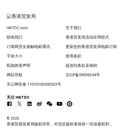
HKTDC.com
关于我们
联络我们
香港贸发局流动应用程式
订阅商贸全接触电邮通讯
更新您的香港贸发局电邮订阅
字体大小
使用条款
私隐政策声明
超连结条款及细则
网站导航
京ICP备09059244号
京公网安备 11010102003523号
关注 HKTDC
© 2026
香港贸易发展局版权所有，对违反版权者保留一切追索权利 。