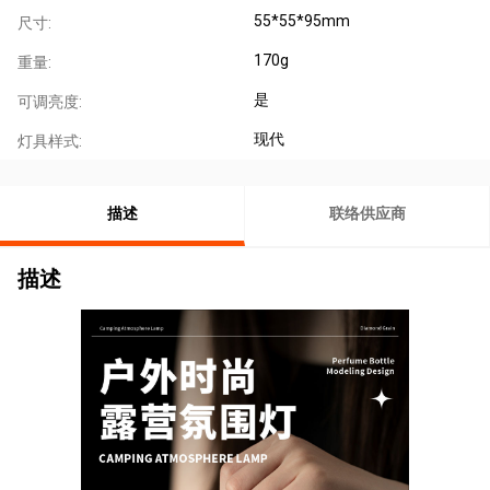
55*55*95mm
尺寸:
170g
重量:
是
可调亮度:
现代
灯具样式:
描述
联络供应商
描述