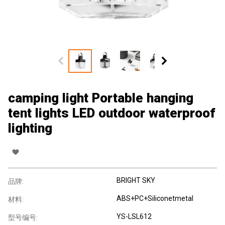
camping light Portable hanging
tent lights LED outdoor waterproof
lighting
BRIGHT SKY
品牌:
ABS+PC+Siliconetmetal
材料:
YS-LSL612
型号编号: