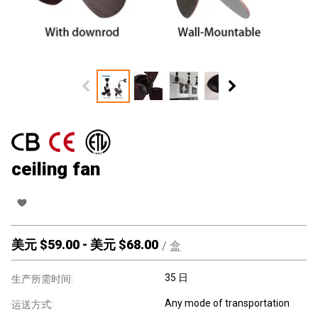
ceiling fan
美元 $
59.00
-
美元 $
68.00
/
盒
35 日
生产所需时间:
Any mode of transportation
运送方式: