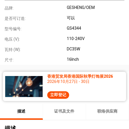
GESHENG/OEM
品牌:
可以
是否可订造:
GS4344
型号编号:
110-240V
电压 (V):
DC35W
瓦特 (W):
16Inch
尺寸:
香港贸发局香港国际秋季灯饰展2026
2026年10月27日 - 30日
立即登记
描述
证书及文件
联络供应商
描述