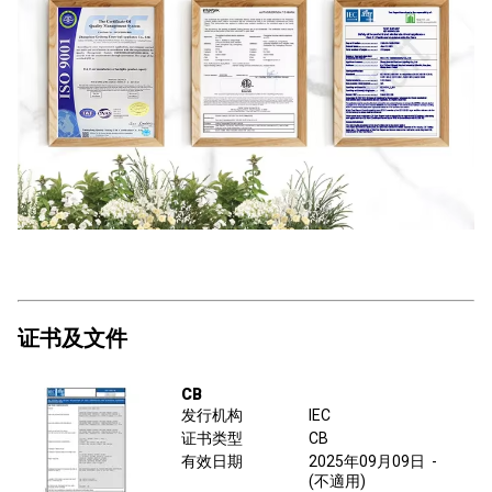
证书及文件
CB
发行机构
IEC
证书类型
CB
有效日期
2025年09月09日
-
(不適用)