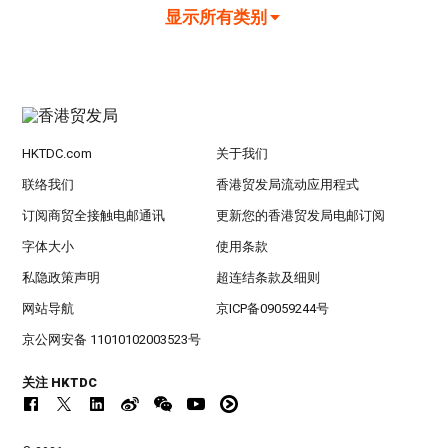
显示所有类别
HKTDC.com
关于我们
联络我们
香港贸发局流动应用程式
订阅商贸全接触电邮通讯
更新您的香港贸发局电邮订阅
字体大小
使用条款
私隐政策声明
超连结条款及细则
网站导航
京ICP备09059244号
京公网安备 11010102003523号
关注 HKTDC