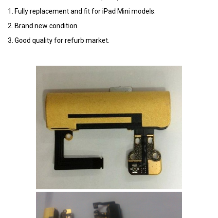
1. Fully replacement and fit for iPad Mini models.
2. Brand new condition.
3. Good quality for refurb market.